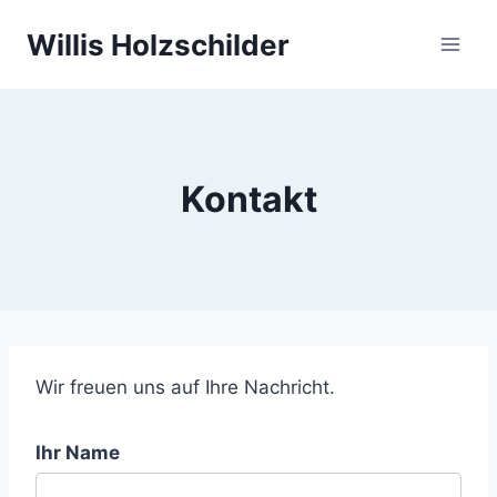
Skip
Willis Holzschilder
to
content
Kontakt
Wir freuen uns auf Ihre Nachricht.
Ihr Name