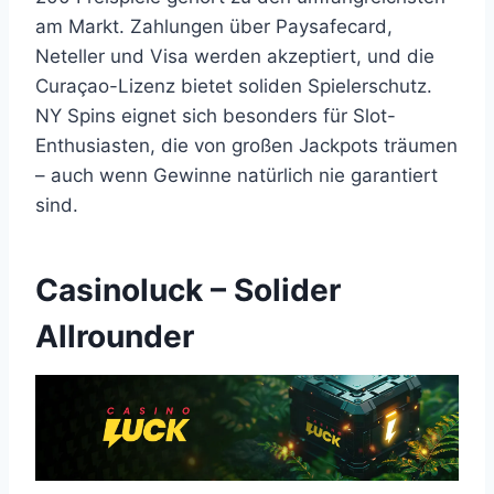
am Markt. Zahlungen über Paysafecard,
Neteller und Visa werden akzeptiert, und die
Curaçao-Lizenz bietet soliden Spielerschutz.
NY Spins eignet sich besonders für Slot-
Enthusiasten, die von großen Jackpots träumen
– auch wenn Gewinne natürlich nie garantiert
sind.
Casinoluck – Solider
Allrounder