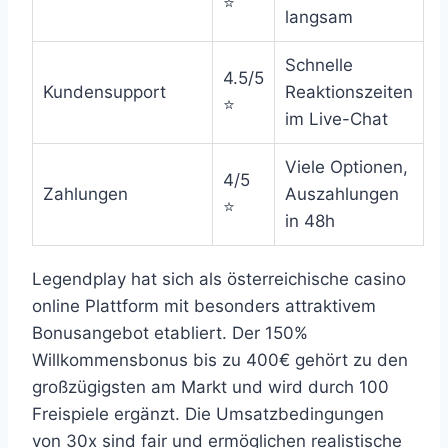
⭐
langsam
Schnelle
4.5/5
Kundensupport
Reaktionszeiten
⭐
im Live-Chat
Viele Optionen,
4/5
Zahlungen
Auszahlungen
⭐
in 48h
Legendplay hat sich als österreichische casino
online Plattform mit besonders attraktivem
Bonusangebot etabliert. Der 150%
Willkommensbonus bis zu 400€ gehört zu den
großzügigsten am Markt und wird durch 100
Freispiele ergänzt. Die Umsatzbedingungen
von 30x sind fair und ermöglichen realistische