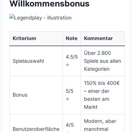
Willkommensbonus
Kriterium
Note
Kommentar
Über 2.800
4.5/5
Spielauswahl
Spiele aus allen
⭐
Kategorien
150% bis 400€
5/5
– einer der
Bonus
⭐
besten am
Markt
Modern, aber
4/5
Benutzeroberfläche
manchmal