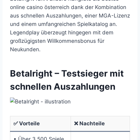
online casino österreich dank der Kombination
aus schnellen Auszahlungen, einer MGA-Lizenz
und einem umfangreichen Spielkatalog an.
Legendplay überzeugt hingegen mit dem
großzügigsten Willkommensbonus für
Neukunden.
Betalright – Testsieger mit
schnellen Auszahlungen
✅ Vorteile
❌ Nachteile
• Über 3.500 Spiele