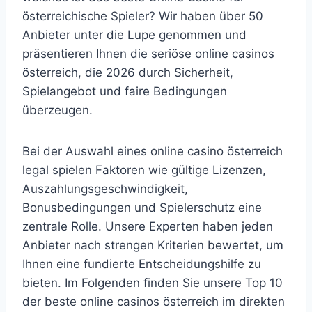
österreichische Spieler? Wir haben über 50
Anbieter unter die Lupe genommen und
präsentieren Ihnen die seriöse online casinos
österreich, die 2026 durch Sicherheit,
Spielangebot und faire Bedingungen
überzeugen.
Bei der Auswahl eines online casino österreich
legal spielen Faktoren wie gültige Lizenzen,
Auszahlungsgeschwindigkeit,
Bonusbedingungen und Spielerschutz eine
zentrale Rolle. Unsere Experten haben jeden
Anbieter nach strengen Kriterien bewertet, um
Ihnen eine fundierte Entscheidungshilfe zu
bieten. Im Folgenden finden Sie unsere Top 10
der beste online casinos österreich im direkten