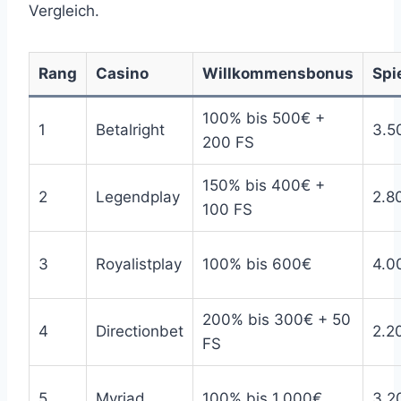
Vergleich.
Rang
Casino
Willkommensbonus
Spi
100% bis 500€ +
1
Betalright
3.5
200 FS
150% bis 400€ +
2
Legendplay
2.8
100 FS
3
Royalistplay
100% bis 600€
4.0
200% bis 300€ + 50
4
Directionbet
2.2
FS
5
Myriad
100% bis 1.000€
3.2