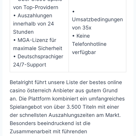
von Top-Providern
•
• Auszahlungen
Umsatzbedingungen
innerhalb von 24
von 35x
Stunden
• Keine
• MGA-Lizenz für
Telefonhotline
maximale Sicherheit
verfügbar
• Deutschsprachiger
24/7-Support
Betalright führt unsere Liste der bestes online
casino österreich Anbieter aus gutem Grund
an. Die Plattform kombiniert ein umfangreiches
Spielangebot von über 3.500 Titeln mit einer
der schnellsten Auszahlungszeiten am Markt.
Besonders beeindruckend ist die
Zusammenarbeit mit führenden