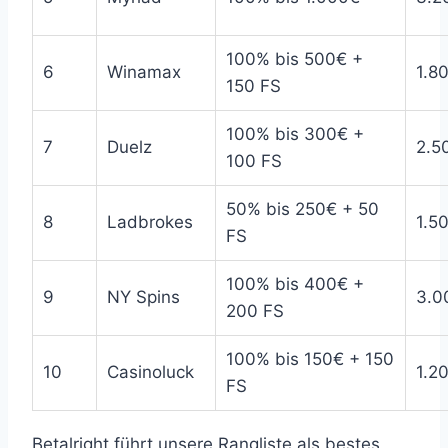
100% bis 500€ +
6
Winamax
1.8
150 FS
100% bis 300€ +
7
Duelz
2.5
100 FS
50% bis 250€ + 50
8
Ladbrokes
1.5
FS
100% bis 400€ +
9
NY Spins
3.0
200 FS
100% bis 150€ + 150
10
Casinoluck
1.2
FS
Betalright führt unsere Rangliste als bestes