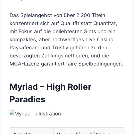
Das Spielangebot von über 2.200 Titeln
konzentriert sich auf Qualität statt Quantität,
mit Fokus auf die beliebtesten Slots und ein
kompaktes, aber hochwertiges Live Casino.
Paysafecard und Trustly gehören zu den
bevorzugten Zahlungsmethoden, und die
MGA-Lizenz garantiert faire Spielbedingungen.
Myriad – High Roller
Paradies