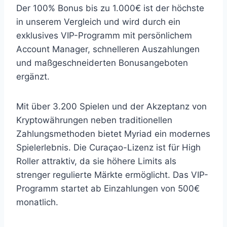
Der 100% Bonus bis zu 1.000€ ist der höchste
in unserem Vergleich und wird durch ein
exklusives VIP-Programm mit persönlichem
Account Manager, schnelleren Auszahlungen
und maßgeschneiderten Bonusangeboten
ergänzt.
Mit über 3.200 Spielen und der Akzeptanz von
Kryptowährungen neben traditionellen
Zahlungsmethoden bietet Myriad ein modernes
Spielerlebnis. Die Curaçao-Lizenz ist für High
Roller attraktiv, da sie höhere Limits als
strenger regulierte Märkte ermöglicht. Das VIP-
Programm startet ab Einzahlungen von 500€
monatlich.