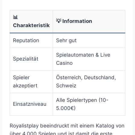
📊
💡 Information
Charakteristik
Reputation
Sehr gut
Spielautomaten & Live
Spezialität
Casino
Spieler
Österreich, Deutschland,
akzeptiert
Schweiz
Alle Spielertypen (10-
Einsatzniveau
5.000€)
Royalistplay beeindruckt mit einem Katalog von
über 4.000 Spielen und ist damit die erste